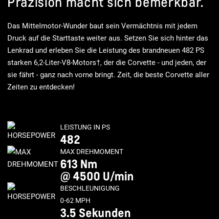
Präzision macht sich bemerkbar.
Das Mittelmotor-Wunder baut sein Vermächtnis mit jedem
Druck auf die Starttaste weiter aus. Setzen Sie sich hinter das
Lenkrad und erleben Sie die Leistung des brandneuen 482 PS
starken 6,2-Liter-V8-Motors†, der die Corvette - und jeden, der
sie fährt - ganz nach vorne bringt. Zeit, die beste Corvette aller
Zeiten zu entdecken!
LEISTUNG IN PS
482
MAX DREHMOMENT
613 Nm
@ 4500 U/min
BESCHLEUNIGUNG
0-62 MPH
3.5 Sekunden