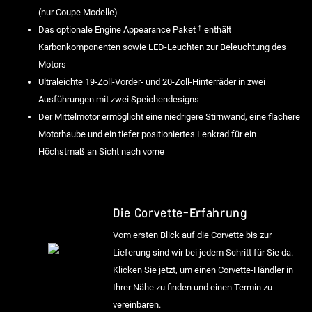
(nur Coupe Modelle)
†
Das optionale Engine Appearance Paket
enthält
Karbonkomponenten sowie LED-Leuchten zur Beleuchtung des
Motors
Ultraleichte 19-Zoll-Vorder- und 20-Zoll-Hinterräder in zwei
Ausführungen mit zwei Speichendesigns
Der Mittelmotor ermöglicht eine niedrigere Stirnwand, eine flachere
Motorhaube und ein tiefer positioniertes Lenkrad für ein
Höchstmaß an Sicht nach vorne
Die Corvette-Erfahrung
Vom ersten Blick auf die Corvette bis zur
Lieferung sind wir bei jedem Schritt für Sie da.
Klicken Sie jetzt, um einen Corvette-Händler in
Ihrer Nähe zu finden und einen Termin zu
vereinbaren.