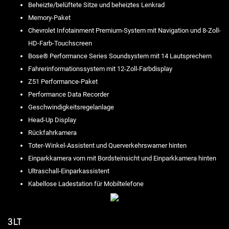
Beheizte/belüftete Sitze und beheiztes Lenkrad
Memory-Paket
Chevrolet Infotainment Premium-System mit Navigation und 8-Zoll-
HD-Farb-Touchscreen
Bose® Performance Series Soundsystem mit 14 Lautsprechern
Fahrerinformationssystem mit 12-Zoll-Farbdisplay
Z51 Performance-Paket
Performance Data Recorder
Geschwindigkeitsregelanlage
Head-Up Display
Rückfahrkamera
Toter-Winkel-Assistent und Querverkehrswarner hinten
Einparkkamera vorn mit Bordsteinsicht und Einparkkamera hinten
Ultraschall-Einparkassistent
Kabellose Ladestation für Mobiltelefone
3LT