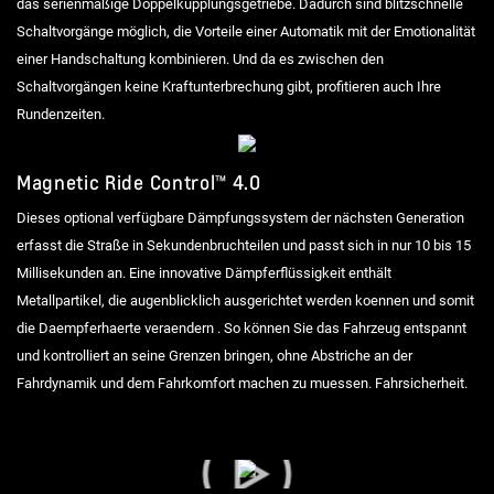
das serienmäßige Doppelkupplungsgetriebe. Dadurch sind blitzschnelle
Schaltvorgänge möglich, die Vorteile einer Automatik mit der Emotionalität
einer Handschaltung kombinieren. Und da es zwischen den
Schaltvorgängen keine Kraftunterbrechung gibt, profitieren auch Ihre
Rundenzeiten.
Magnetic Ride Control™ 4.0
Dieses optional verfügbare Dämpfungssystem der nächsten Generation
erfasst die Straße in Sekundenbruchteilen und passt sich in nur 10 bis 15
Millisekunden an. Eine innovative Dämpferflüssigkeit enthält
Metallpartikel, die augenblicklich ausgerichtet werden koennen und somit
die Daempferhaerte veraendern . So können Sie das Fahrzeug entspannt
und kontrolliert an seine Grenzen bringen, ohne Abstriche an der
Fahrdynamik und dem Fahrkomfort machen zu muessen. Fahrsicherheit.