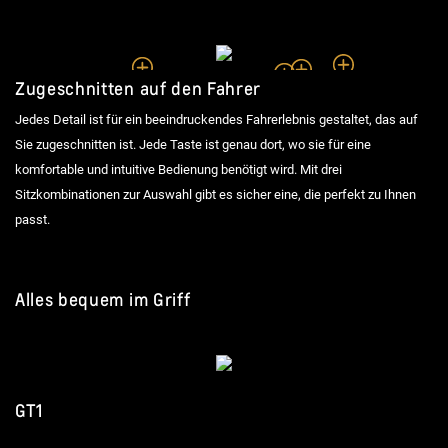
Ultra-sch
Vom Rennsport inspiriertes Le
Vertikal posit
Stauraum
Zugeschnitten auf den Fahrer
Jedes Detail ist für ein beeindruckendes Fahrerlebnis gestaltet, das auf
Sie zugeschnitten ist. Jede Taste ist genau dort, wo sie für eine
komfortable und intuitive Bedienung benötigt wird. Mit drei
Sitzkombinationen zur Auswahl gibt es sicher eine, die perfekt zu Ihnen
passt.
Alles bequem im Griff
GT1