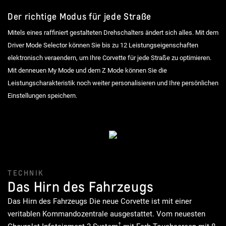
Der richtige Modus für jede Straße
Mitels eines raffiniert gestalteten Drehschalters ändert sich alles. Mit dem
Driver Mode Selector können Sie bis zu 12 Leistungseigenschaften
elektronisch veraendern, um Ihre Corvette für jede Straße zu optimieren.
Mit denneuen My Mode und dem Z Mode können Sie die
Leistungscharakteristik noch weiter personalisieren und Ihre persönlichen
Einstellungen speichern.
TECHNIK
Das Hirn des Fahrzeugs
Das Hirn des Fahrzeugs Die neue Corvette ist mit einer
veritablen Kommandozentrale ausgestattet. Vom neuesten
†
Chevrolet Infotainment 3-System
mit Farb-Touchscreen mit 8-