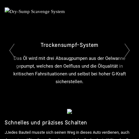
Trockensumpf-System
Vorherige Folie
Das Öl wird mit drei Absaugpumpen aus der Oelwanne
gepumpt, welches den Oelfluss und die Ölqualität in
kritischen Fahrsituationen und selbst bei hoher G-Kraft
sicherstellen.
Schnelles und präzises Schalten
JJedes Bauteil musste sich seinen Weg in dieses Auto verdienen, auch